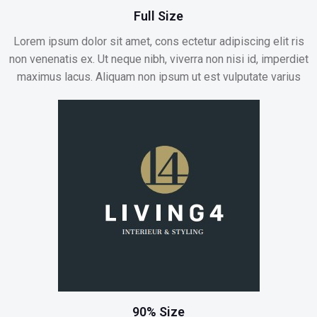
Full Size
Lorem ipsum dolor sit amet, cons ectetur adipiscing elit ris
non venenatis ex. Ut neque nibh, viverra non nisi id, imperdiet
maximus lacus. Aliquam non ipsum ut est vulputate varius
90% Size