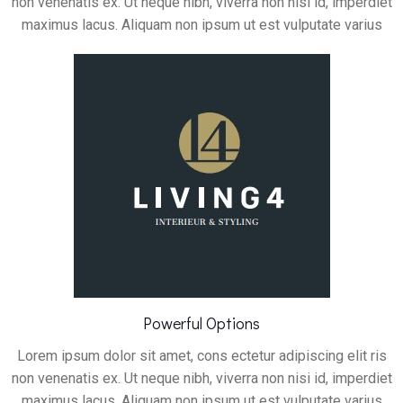
non venenatis ex. Ut neque nibh, viverra non nisi id, imperdiet
maximus lacus. Aliquam non ipsum ut est vulputate varius
Powerful Options
Lorem ipsum dolor sit amet, cons ectetur adipiscing elit ris
non venenatis ex. Ut neque nibh, viverra non nisi id, imperdiet
maximus lacus. Aliquam non ipsum ut est vulputate varius