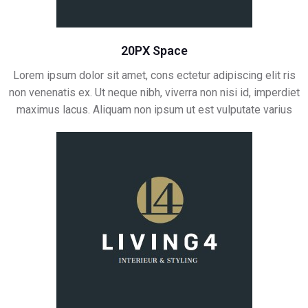
20PX Space
Lorem ipsum dolor sit amet, cons ectetur adipiscing elit ris
non venenatis ex. Ut neque nibh, viverra non nisi id, imperdiet
maximus lacus. Aliquam non ipsum ut est vulputate varius