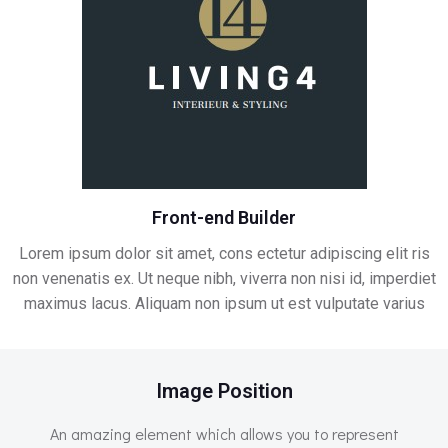
Front-end Builder
Lorem ipsum dolor sit amet, cons ectetur adipiscing elit ris
non venenatis ex. Ut neque nibh, viverra non nisi id, imperdiet
maximus lacus. Aliquam non ipsum ut est vulputate varius
Image Position
An amazing element which allows you to represent