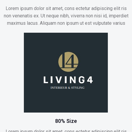
Lorem ipsum dolor sit amet, cons ectetur adipiscing elit ris
non venenatis ex. Ut neque nibh, viverra non nisi id, imperdiet
maximus lacus. Aliquam non ipsum ut est vulputate varius
80% Size
Lorem ipsum dolor sit amet, cons ectetur adipiscing elit ris