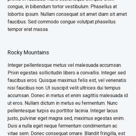
congue, in bibendum tortor vestibulum. Phasellus at
lobortis ipsum. Nullam consequat sit amet diam sit amet
faucibus. Sed commodo congue volutpat phasellus
tempor erat massa.
Rocky Mountains
Integer pellentesque metus vel malesuada accumsan.
Proin egestas sollicitudin libero a convallis. Integer sed
faucibus eros. Quisque maximus felis est, vel venenatis
nisi faucibus non. Ut suscipit velit ultrices dui tempus
accumsan. Donec in metus et enim sagittis malesuada id
ut eros. Nullam dictum in metus eu fermentum. Nunc
pellentesque turpis eu porttitor lacinia. Integer lacus
justo, pulvinar eget magna sed, maximus egestas enim.
Duis a nulla eget neque fermentum condimentum ac
vitae sem. Donec consequat ornare. Blandit fringilla, est