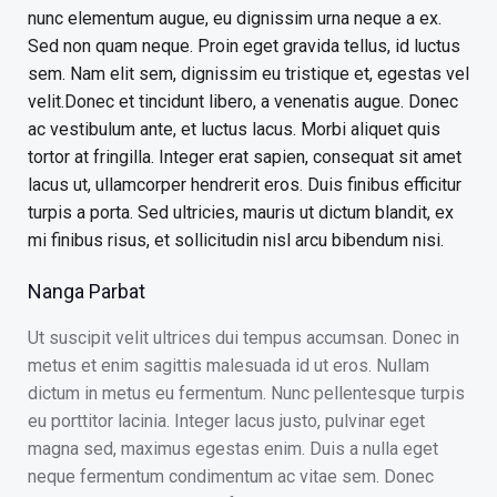
nunc elementum augue, eu dignissim urna neque a ex.
Sed non quam neque. Proin eget gravida tellus, id luctus
sem. Nam elit sem, dignissim eu tristique et, egestas vel
velit.Donec et tincidunt libero, a venenatis augue. Donec
ac vestibulum ante, et luctus lacus. Morbi aliquet quis
tortor at fringilla. Integer erat sapien, consequat sit amet
lacus ut, ullamcorper hendrerit eros. Duis finibus efficitur
turpis a porta. Sed ultricies, mauris ut dictum blandit, ex
mi finibus risus, et sollicitudin nisl arcu bibendum nisi.
Nanga Parbat
Ut suscipit velit ultrices dui tempus accumsan. Donec in
metus et enim sagittis malesuada id ut eros. Nullam
dictum in metus eu fermentum. Nunc pellentesque turpis
eu porttitor lacinia. Integer lacus justo, pulvinar eget
magna sed, maximus egestas enim. Duis a nulla eget
neque fermentum condimentum ac vitae sem. Donec