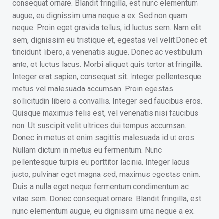
consequat ornare. Blandit fringilla, est nunc elementum
augue, eu dignissim urna neque a ex. Sed non quam
neque. Proin eget gravida tellus, id luctus sem. Nam elit
sem, dignissim eu tristique et, egestas vel velit.Donec et
tincidunt libero, a venenatis augue. Donec ac vestibulum
ante, et luctus lacus. Morbi aliquet quis tortor at fringilla.
Integer erat sapien, consequat sit. Integer pellentesque
metus vel malesuada accumsan. Proin egestas
sollicitudin libero a convallis. Integer sed faucibus eros.
Quisque maximus felis est, vel venenatis nisi faucibus
non. Ut suscipit velit ultrices dui tempus accumsan.
Donec in metus et enim sagittis malesuada id ut eros.
Nullam dictum in metus eu fermentum. Nunc
pellentesque turpis eu porttitor lacinia. Integer lacus
justo, pulvinar eget magna sed, maximus egestas enim.
Duis a nulla eget neque fermentum condimentum ac
vitae sem. Donec consequat ornare. Blandit fringilla, est
nunc elementum augue, eu dignissim urna neque a ex.