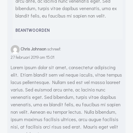
arcu ante, ac lacinia nunc venenatis eget. Sed
bibendum, turpis vitae dapibus venenatis, urna ex
blandit felis, eu faucibus mi sapien non velit.
BEANTWOORDEN
Chris Johnson
schreef:
27 februari 2019 om 15:01
Lorem ipsum dolor sit amet, consectetur adipiscing
elit. Etiam blandit sem vel neque iaculis, vitae tempus
lacus pellentesque. Nullam sed est vel massa laoreet
varius. Sed euismod arcu ante, ac lacinia nunc
venenatis eget. Sed bibendum, turpis vitae dapibus
venenatis, urna ex blandit felis, eu faucibus mi sapien
non velit. Aenean eu tempor lectus. Nulla bibendum,
ipsum maximus facilisis ultrices, arcu augue facilisis
nisi, at facilisis orci risus sed erat. Mauris eget velit