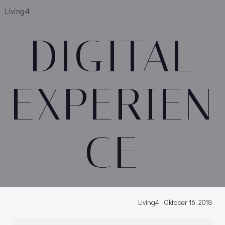
Living4
DIGITAL
EXPERIEN
CE
Living4
-
Oktober 16, 2018