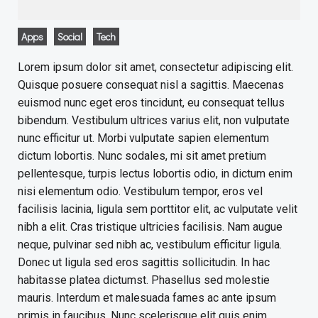
Apps
Social
Tech
Lorem ipsum dolor sit amet, consectetur adipiscing elit.
Quisque posuere consequat nisl a sagittis. Maecenas
euismod nunc eget eros tincidunt, eu consequat tellus
bibendum. Vestibulum ultrices varius elit, non vulputate
nunc efficitur ut. Morbi vulputate sapien elementum
dictum lobortis. Nunc sodales, mi sit amet pretium
pellentesque, turpis lectus lobortis odio, in dictum enim
nisi elementum odio. Vestibulum tempor, eros vel
facilisis lacinia, ligula sem porttitor elit, ac vulputate velit
nibh a elit. Cras tristique ultricies facilisis. Nam augue
neque, pulvinar sed nibh ac, vestibulum efficitur ligula.
Donec ut ligula sed eros sagittis sollicitudin. In hac
habitasse platea dictumst. Phasellus sed molestie
mauris. Interdum et malesuada fames ac ante ipsum
primis in faucibus. Nunc scelerisque elit quis enim