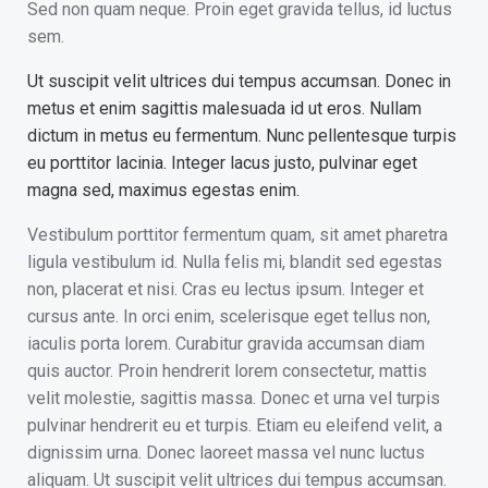
Sed non quam neque. Proin eget gravida tellus, id luctus
sem.
Ut suscipit velit ultrices dui tempus accumsan. Donec in
metus et enim sagittis malesuada id ut eros. Nullam
dictum in metus eu fermentum. Nunc pellentesque turpis
eu porttitor lacinia. Integer lacus justo, pulvinar eget
magna sed, maximus egestas enim.
Vestibulum porttitor fermentum quam, sit amet pharetra
ligula vestibulum id. Nulla felis mi, blandit sed egestas
non, placerat et nisi. Cras eu lectus ipsum. Integer et
cursus ante. In orci enim, scelerisque eget tellus non,
iaculis porta lorem. Curabitur gravida accumsan diam
quis auctor. Proin hendrerit lorem consectetur, mattis
velit molestie, sagittis massa. Donec et urna vel turpis
pulvinar hendrerit eu et turpis. Etiam eu eleifend velit, a
dignissim urna. Donec laoreet massa vel nunc luctus
aliquam. Ut suscipit velit ultrices dui tempus accumsan.